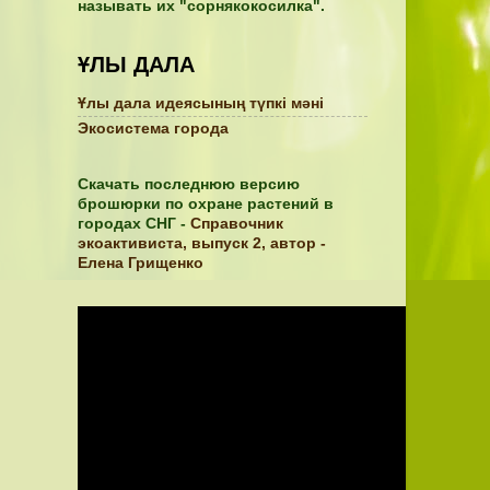
называть их "сорнякокосилка".
ҰЛЫ ДАЛА
Ұлы дала идеясының түпкі мәні
Экосистема города
Скачать последнюю версию
брошюрки по охране растений в
городах СНГ -
Справочник
экоактивиста, выпуск 2, автор -
Елена Грищенко