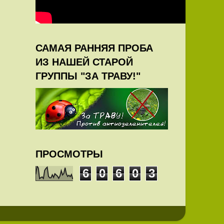
САМАЯ РАННЯЯ ПРОБА
ИЗ НАШЕЙ СТАРОЙ
ГРУППЫ "ЗА ТРАВУ!"
ПРОСМОТРЫ
6
0
6
0
3