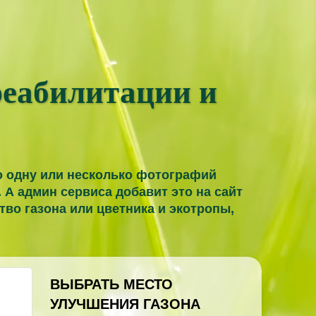
реабилитации и
но одну или несколько фотографий
о. А админ сервиса добавит это на сайт
тво газона или цветника и экотропы,
ВЫБРАТЬ МЕСТО
УЛУЧШЕНИЯ ГАЗОНА