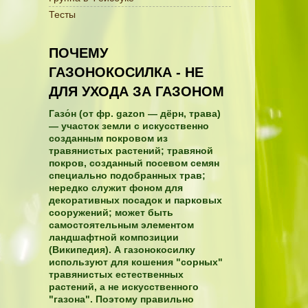
Тесты
ПОЧЕМУ
ГАЗОНОКОСИЛКА - НЕ
ДЛЯ УХОДА ЗА ГАЗОНОМ
Газо́н (от фр. gazon — дёрн, трава)
— участок земли с искусственно
созданным покровом из
травянистых растений; травяной
покров, созданный посевом семян
специально подобранных трав;
нередко служит фоном для
декоративных посадок и парковых
сооружений; может быть
самостоятельным элементом
ландшафтной композиции
(Википедия). А газонокосилку
используют для кошения "сорных"
травянистых естественных
растений, а не искусственного
"газона". Поэтому правильно