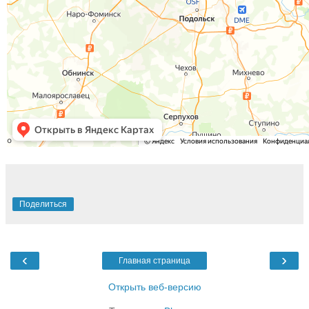
Поделиться
‹
›
Главная страница
Открыть веб-версию